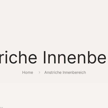
riche Innenbe
Home
Anstriche Innenbereich