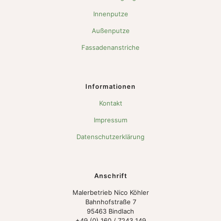
Innenputze
Außenputze
Fassadenanstriche
Informationen
Kontakt
Impressum
Datenschutzerklärung
Anschrift
Malerbetrieb Nico Köhler
Bahnhofstraße 7
95463 Bindlach
+49 (0) 160 / 7243 149